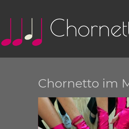
Chornet
Chornetto im M